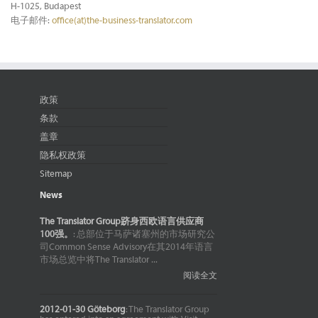
H-1025, Budapest
电子邮件:
office(at)the-business-translator.com
政策
条款
盖章
隐私权政策
Sitemap
News
The Translator Group跻身西欧语言供应商
100强。
: 总部位于马萨诸塞州的市场研究公
司Common Sense Advisory在其2014年语言
市场总览中将The Translator ...
阅读全文
2012-01-30 Göteborg
: The Translator Group