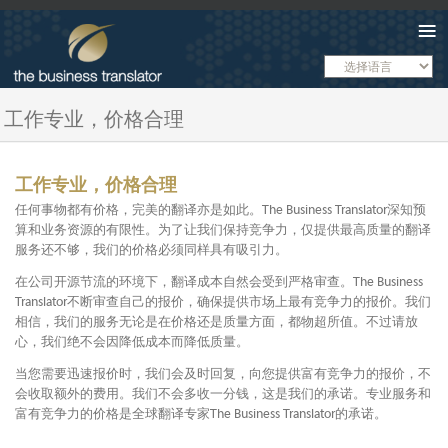
Menu
工作专业，价格合理
工作专业，价格合理
任何事物都有价格，完美的翻译亦是如此。The Business Translator深知预
算和业务资源的有限性。为了让我们保持竞争力，仅提供最高质量的翻译
服务还不够，我们的价格必须同样具有吸引力。
在公司开源节流的环境下，翻译成本自然会受到严格审查。The Business
Translator不断审查自己的报价，确保提供市场上最有竞争力的报价。我们
相信，我们的服务无论是在价格还是质量方面，都物超所值。不过请放
心，我们绝不会因降低成本而降低质量。
当您需要迅速报价时，我们会及时回复，向您提供富有竞争力的报价，不
会收取额外的费用。我们不会多收一分钱，这是我们的承诺。专业服务和
富有竞争力的价格是全球翻译专家The Business Translator的承诺。