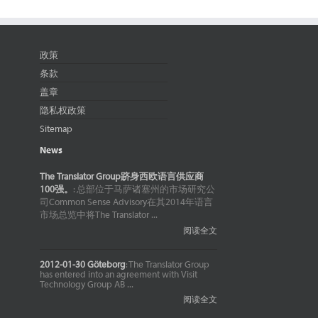
政策
条款
盖章
隐私权政策
Sitemap
News
The Translator Group跻身西欧语言供应商
100强。
: 总部位于马萨诸塞州的市场研究公
司Common Sense Advisory在其2014年语言
市场总览中将The Translator ...
阅读全文
2012-01-30 Göteborg
: The Translator Group
has entered into an agreement with Visit
Technology Group AB ...
阅读全文